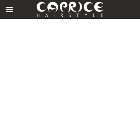
Home
Team
Preise
Gutscheine
Marken
Kontakt
TERMIN BUCHEN